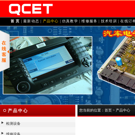
首 页
|
最新动态
|
产品中心
|
仿真教学
|
维修服务
|
技术培训
|
在线订
您当前的位置：
首页
>
产品中心
产品中心
检测设备
维修设备