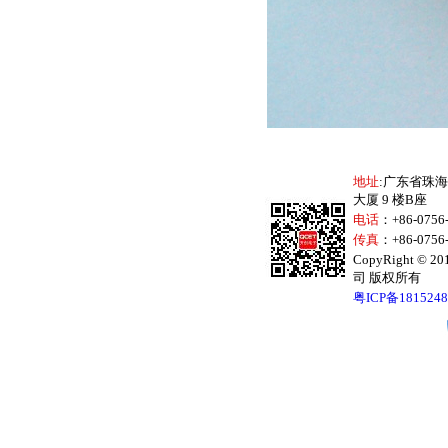
地址
:广东省珠
大厦 9 楼B座
电话
：+86-075
传真
：+86-0756
CopyRight 
司 版权所有
粤ICP备181524