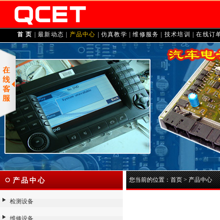
首 页
|
最新动态
|
产品中心
|
仿真教学
|
维修服务
|
技术培训
|
在线订
您当前的位置：
首页
>
产品中心
产品中心
检测设备
维修设备