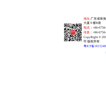
地址
:广东省珠
大厦 9 楼B座
电话
：+86-075
传真
：+86-0756
CopyRight 
司 版权所有
粤ICP备181524