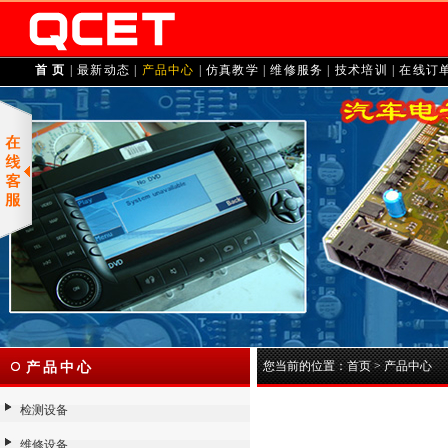
首 页
|
最新动态
|
产品中心
|
仿真教学
|
维修服务
|
技术培训
|
在线订
您当前的位置：
首页
>
产品中心
产品中心
检测设备
维修设备